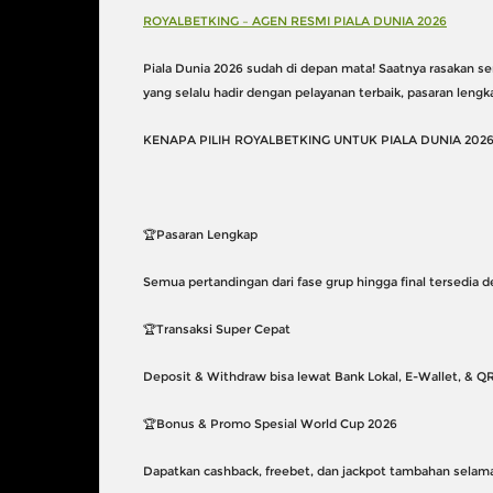
ROYALBETKING – AGEN RESMI PIALA DUNIA 2026
Piala Dunia 2026 sudah di depan mata! Saatnya rasakan s
yang selalu hadir dengan pelayanan terbaik, pasaran leng
KENAPA PILIH ROYALBETKING UNTUK PIALA DUNIA 202
🏆Pasaran Lengkap
Semua pertandingan dari fase grup hingga final tersedia d
🏆Transaksi Super Cepat
Deposit & Withdraw bisa lewat Bank Lokal, E-Wallet, & Q
🏆Bonus & Promo Spesial World Cup 2026
Dapatkan cashback, freebet, dan jackpot tambahan selam